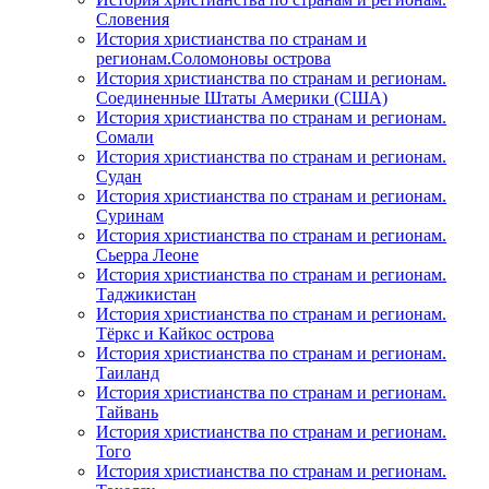
Словения
История христианства по странам и
регионам.Соломоновы острова
История христианства по странам и регионам.
Соединенные Штаты Америки (США)
История христианства по странам и регионам.
Сомали
История христианства по странам и регионам.
Судан
История христианства по странам и регионам.
Суринам
История христианства по странам и регионам.
Сьерра Леоне
История христианства по странам и регионам.
Таджикистан
История христианства по странам и регионам.
Тёркс и Кайкос острова
История христианства по странам и регионам.
Таиланд
История христианства по странам и регионам.
Тайвань
История христианства по странам и регионам.
Того
История христианства по странам и регионам.