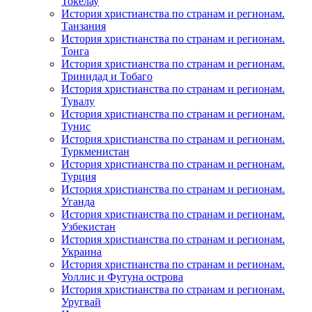
Токелау
История христианства по странам и регионам.
Танзания
История христианства по странам и регионам.
Тонга
История христианства по странам и регионам.
Тринидад и Тобаго
История христианства по странам и регионам.
Тувалу
История христианства по странам и регионам.
Тунис
История христианства по странам и регионам.
Туркменистан
История христианства по странам и регионам.
Турция
История христианства по странам и регионам.
Уганда
История христианства по странам и регионам.
Узбекистан
История христианства по странам и регионам.
Украина
История христианства по странам и регионам.
Уоллис и Футуна острова
История христианства по странам и регионам.
Уругвай