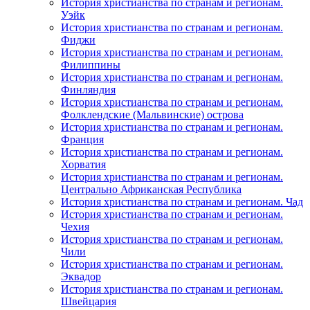
История христианства по странам и регионам.
Уэйк
История христианства по странам и регионам.
Фиджи
История христианства по странам и регионам.
Филиппины
История христианства по странам и регионам.
Финляндия
История христианства по странам и регионам.
Фолклендские (Мальвинские) острова
История христианства по странам и регионам.
Франция
История христианства по странам и регионам.
Хорватия
История христианства по странам и регионам.
Центрально Африканская Республика
История христианства по странам и регионам. Чад
История христианства по странам и регионам.
Чехия
История христианства по странам и регионам.
Чили
История христианства по странам и регионам.
Эквадор
История христианства по странам и регионам.
Швейцария