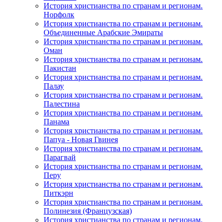
История христианства по странам и регионам.
Норфолк
История христианства по странам и регионам.
Объединенные Арабские Эмираты
История христианства по странам и регионам.
Оман
История христианства по странам и регионам.
Пакистан
История христианства по странам и регионам.
Палау
История христианства по странам и регионам.
Палестина
История христианства по странам и регионам.
Панама
История христианства по странам и регионам.
Папуа - Новая Гвинея
История христианства по странам и регионам.
Парагвай
История христианства по странам и регионам.
Перу
История христианства по странам и регионам.
Питкэрн
История христианства по странам и регионам.
Полинезия (Французская)
История христианства по странам и регионам.