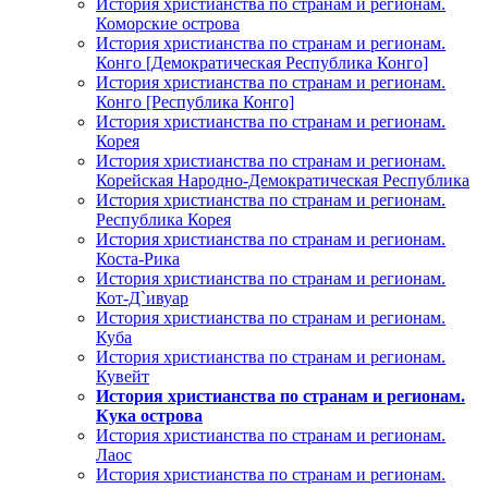
История христианства по странам и регионам.
Коморские острова
История христианства по странам и регионам.
Конго [Демократическая Республика Конго]
История христианства по странам и регионам.
Конго [Республика Конго]
История христианства по странам и регионам.
Корея
История христианства по странам и регионам.
Корейская Народно-Демократическая Республика
История христианства по странам и регионам.
Республика Корея
История христианства по странам и регионам.
Коста-Рика
История христианства по странам и регионам.
Кот-Д`ивуар
История христианства по странам и регионам.
Куба
История христианства по странам и регионам.
Кувейт
История христианства по странам и регионам.
Кука острова
История христианства по странам и регионам.
Лаос
История христианства по странам и регионам.