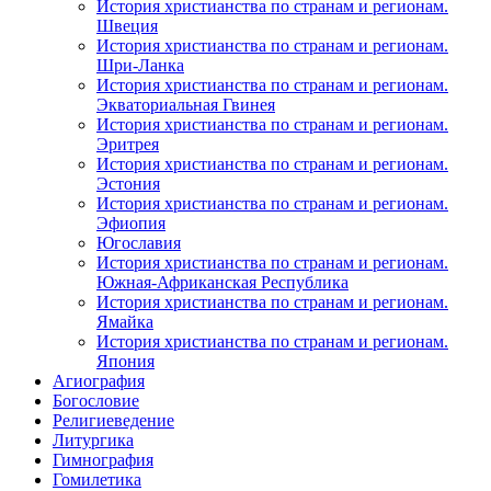
История христианства по странам и регионам.
Швеция
История христианства по странам и регионам.
Шри-Ланка
История христианства по странам и регионам.
Экваториальная Гвинея
История христианства по странам и регионам.
Эритрея
История христианства по странам и регионам.
Эстония
История христианства по странам и регионам.
Эфиопия
Югославия
История христианства по странам и регионам.
Южная-Африканская Республика
История христианства по странам и регионам.
Ямайка
История христианства по странам и регионам.
Япония
Агиография
Богословие
Религиеведение
Литургика
Гимнография
Гомилетика