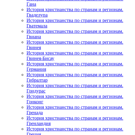
Гана
История христианства по странам и регионам.
Гваделупа
История христианства по странам и регионам.
Гватемала
История христианства по странам и регионам.
Гвиана
История христианства по странам и регионам.
Гвинея
История христианства по странам и регионам.
Гвинея-Бисау
История христианства по странам и регионам.
Германия
История христианства по странам и регионам.
Гибралтар
История христианства по странам и регионам.
Гондурас
История христианства по странам и регионам.
Гонконг
История христианства по странам и регионам.
Гренада
История христианства по странам и регионам.
Гренландия
История христианства по странам и регионам.
Греция