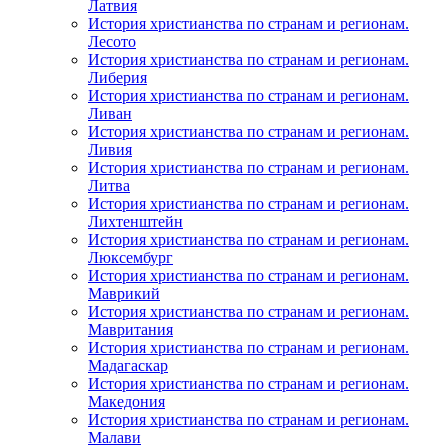
Латвия
История христианства по странам и регионам.
Лесото
История христианства по странам и регионам.
Либерия
История христианства по странам и регионам.
Ливан
История христианства по странам и регионам.
Ливия
История христианства по странам и регионам.
Литва
История христианства по странам и регионам.
Лихтенштейн
История христианства по странам и регионам.
Люксембург
История христианства по странам и регионам.
Маврикий
История христианства по странам и регионам.
Мавритания
История христианства по странам и регионам.
Мадагаскар
История христианства по странам и регионам.
Македония
История христианства по странам и регионам.
Малави