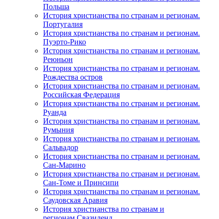
Польша
История христианства по странам и регионам.
Португалия
История христианства по странам и регионам.
Пуэрто-Рико
История христианства по странам и регионам.
Реюньон
История христианства по странам и регионам.
Рождества остров
История христианства по странам и регионам.
Российская Федерация
История христианства по странам и регионам.
Руанда
История христианства по странам и регионам.
Румыния
История христианства по странам и регионам.
Сальвадор
История христианства по странам и регионам.
Сан-Марино
История христианства по странам и регионам.
Сан-Томе и Принсипи
История христианства по странам и регионам.
Саудовская Аравия
История христианства по странам и
регионам.Свазиленд