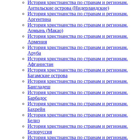
История христианства по странам и регионам.
Антильские острова (Нидерландские)
История христианства по странам и регионам.
Аргентина
История христианства по странам и регионам.
Аомынь (Макао)
История христианства по странам и регионам.
Армения
История христианства по странам и регионам.
Аруба
История христианства по странам и регионам.
Афганистан
История христианства по странам и регионам.
Багамские острова
История христианства по странам и регионам.
Бангладеш
История христианства по странам и регионам.
Барбадос
История христианства по странам и регионам.
Бахрейн
История христианства по странам и регионам.
Белиз
История христианства по странам и регионам.
Белоруссия
История христианства по странам и регионам.