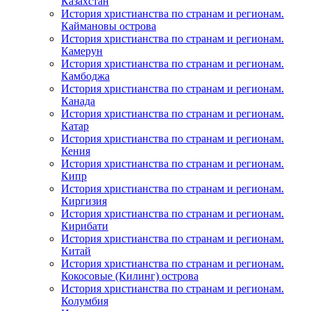
Казахстан
История христианства по странам и регионам.
Каймановы острова
История христианства по странам и регионам.
Камерун
История христианства по странам и регионам.
Камбоджа
История христианства по странам и регионам.
Канада
История христианства по странам и регионам.
Катар
История христианства по странам и регионам.
Кения
История христианства по странам и регионам.
Кипр
История христианства по странам и регионам.
Киргизия
История христианства по странам и регионам.
Кирибати
История христианства по странам и регионам.
Китай
История христианства по странам и регионам.
Кокосовые (Килинг) острова
История христианства по странам и регионам.
Колумбия