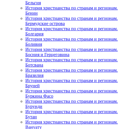
Бельгия
История христианства по странам и регионам.
Бенин
История христианства по странам и регионам.
Бермудские острова
История христианства по странам и регионам.
Болгария
История христианства по странам и регионам.
Боливия
История христианства по странам и регионам.
Босния и Герцеговина
История христианства по странам и регионам.
Ботсвана
История христианства по странам и регионам.
Бразилия
История христианства по странам и регионам.
Бруней
История христианства по странам и регионам.
Буркина Фасо
История христианства по странам и регионам.
Бурунди
История христианства по странам и регионам.
Бутан
История христианства по странам и регионам.
Вануату