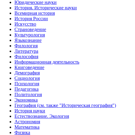
Юридические науки
История. Исторические науки
Всемирная история
История России
Искусство
Страноведение
Культурология
Языкознание
Филология
Литература
Философия
Информационная деятельность
Книговедение
Демография
Социология
Психология
Педагогика
Политология
Экономика
География (см. также "Историческая география")
История науки
Естествознание. Экология
Астрономия
Математика
Физика