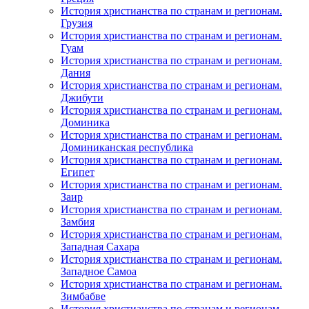
История христианства по странам и регионам.
Грузия
История христианства по странам и регионам.
Гуам
История христианства по странам и регионам.
Дания
История христианства по странам и регионам.
Джибути
История христианства по странам и регионам.
Доминика
История христианства по странам и регионам.
Доминиканская республика
История христианства по странам и регионам.
Египет
История христианства по странам и регионам.
Заир
История христианства по странам и регионам.
Замбия
История христианства по странам и регионам.
Западная Сахара
История христианства по странам и регионам.
Западное Самоа
История христианства по странам и регионам.
Зимбабве
История христианства по странам и регионам.