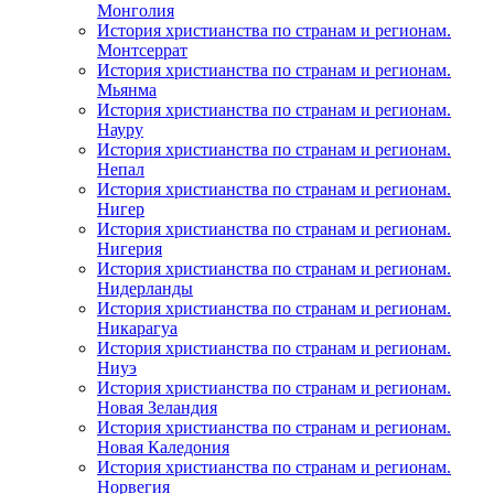
Монголия
История христианства по странам и регионам.
Монтсеррат
История христианства по странам и регионам.
Мьянма
История христианства по странам и регионам.
Науру
История христианства по странам и регионам.
Непал
История христианства по странам и регионам.
Нигер
История христианства по странам и регионам.
Нигерия
История христианства по странам и регионам.
Нидерланды
История христианства по странам и регионам.
Никарагуа
История христианства по странам и регионам.
Ниуэ
История христианства по странам и регионам.
Новая Зеландия
История христианства по странам и регионам.
Новая Каледония
История христианства по странам и регионам.
Норвегия