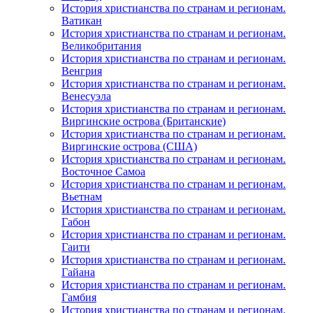
История христианства по странам и регионам.
Ватикан
История христианства по странам и регионам.
Великобритания
История христианства по странам и регионам.
Венгрия
История христианства по странам и регионам.
Венесуэла
История христианства по странам и регионам.
Виргинские острова (Британские)
История христианства по странам и регионам.
Виргинские острова (США)
История христианства по странам и регионам.
Восточное Самоа
История христианства по странам и регионам.
Вьетнам
История христианства по странам и регионам.
Габон
История христианства по странам и регионам.
Гаити
История христианства по странам и регионам.
Гайана
История христианства по странам и регионам.
Гамбия
История христианства по странам и регионам.