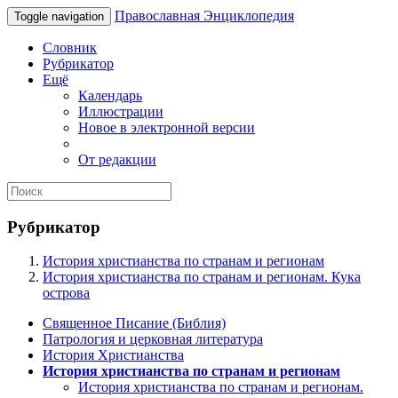
Православная Энциклопедия
Toggle navigation
Словник
Рубрикатор
Ещё
Календарь
Иллюстрации
Новое в электронной версии
От редакции
Рубрикатор
История христианства по странам и регионам
История христианства по странам и регионам. Кука
острова
Священное Писание (Библия)
Патрология и церковная литература
История Христианства
История христианства по странам и регионам
История христианства по странам и регионам.