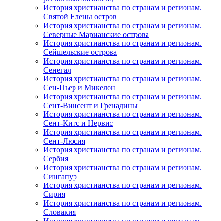
История христианства по странам и регионам.
Святой Елены остров
История христианства по странам и регионам.
Северные Марианские острова
История христианства по странам и регионам.
Сейшельские острова
История христианства по странам и регионам.
Сенегал
История христианства по странам и регионам.
Сен-Пьер и Микелон
История христианства по странам и регионам.
Сент-Винсент и Гренадины
История христианства по странам и регионам.
Сент-Китс и Нервис
История христианства по странам и регионам.
Сент-Люсия
История христианства по странам и регионам.
Сербия
История христианства по странам и регионам.
Сингапур
История христианства по странам и регионам.
Сирия
История христианства по странам и регионам.
Словакия
История христианства по странам и регионам.