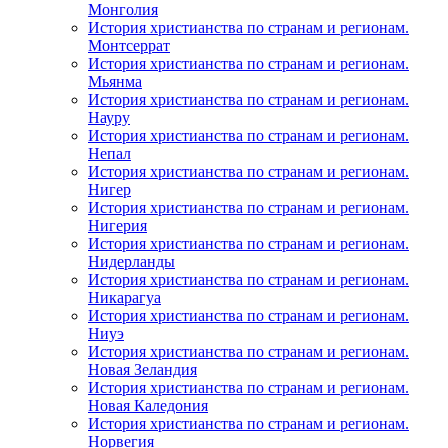
Монголия
История христианства по странам и регионам.
Монтсеррат
История христианства по странам и регионам.
Мьянма
История христианства по странам и регионам.
Науру
История христианства по странам и регионам.
Непал
История христианства по странам и регионам.
Нигер
История христианства по странам и регионам.
Нигерия
История христианства по странам и регионам.
Нидерланды
История христианства по странам и регионам.
Никарагуа
История христианства по странам и регионам.
Ниуэ
История христианства по странам и регионам.
Новая Зеландия
История христианства по странам и регионам.
Новая Каледония
История христианства по странам и регионам.
Норвегия