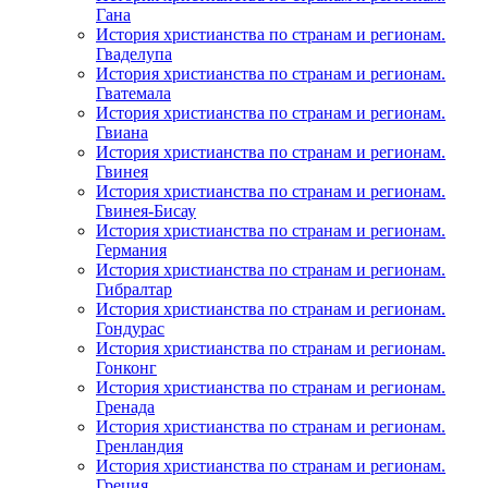
Гана
История христианства по странам и регионам.
Гваделупа
История христианства по странам и регионам.
Гватемала
История христианства по странам и регионам.
Гвиана
История христианства по странам и регионам.
Гвинея
История христианства по странам и регионам.
Гвинея-Бисау
История христианства по странам и регионам.
Германия
История христианства по странам и регионам.
Гибралтар
История христианства по странам и регионам.
Гондурас
История христианства по странам и регионам.
Гонконг
История христианства по странам и регионам.
Гренада
История христианства по странам и регионам.
Гренландия
История христианства по странам и регионам.
Греция