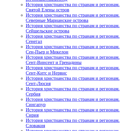
История христианства по странам и регионам.
Святой Елены остров
История христианства по странам и регионам.
Северные Марианские острова
История христианства по странам и регионам.
Сейшельские острова
История христианства по странам и регионам.
Сенегал
История христианства по странам и регионам.
Сен-Пьер и Микелон
История христианства по странам и регионам.
Сент-Винсент и Гренадины
История христианства по странам и регионам.
Сент-Китс и Нервис
История христианства по странам и регионам.
Сент-Люсия
История христианства по странам и регионам.
Сербия
История христианства по странам и регионам.
Сингапур
История христианства по странам и регионам.
Сирия
История христианства по странам и регионам.
Словакия
История христианства по странам и регионам.