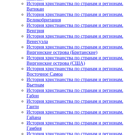
История христианства по странам и регионам.
Ватикан
История христианства по странам и регионам.
Великобритания
История христианства по странам и регионам.
Венгрия
История христианства по странам и регионам.
Венесуэла
История христианства по странам и регионам.
Виргинские острова (Британские)
История христианства по странам и регионам.
Виргинские острова (США)
История христианства по странам и регионам.
Восточное Самоа
История христианства по странам и регионам.
Вьетнам
История христианства по странам и регионам.
Габон
История христианства по странам и регионам.
Гаити
История христианства по странам и регионам.
Гайана
История христианства по странам и регионам.
Гамбия
История христианства по странам и регионам.