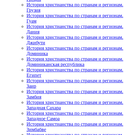
История христианства по странам и регионам.
Грузия
История христианства по странам и регионам.
Гуам
История христианства по странам и регионам.
Дания
История христианства по странам и регионам.
Джибути
История христианства по странам и регионам.
Доминика
История христианства по странам и регионам.
Доминиканская республика
История христианства по странам и регионам.
Египет
История христианства по странам и регионам.
Заир
История христианства по странам и регионам.
Замбия
История христианства по странам и регионам.
Западная Сахара
История христианства по странам и регионам.
Западное Самоа
История христианства по странам и регионам.
Зимбабве
История христианства по странам и регионам.