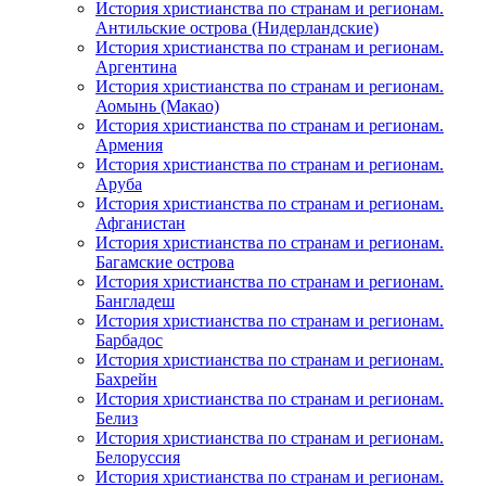
История христианства по странам и регионам.
Антильские острова (Нидерландские)
История христианства по странам и регионам.
Аргентина
История христианства по странам и регионам.
Аомынь (Макао)
История христианства по странам и регионам.
Армения
История христианства по странам и регионам.
Аруба
История христианства по странам и регионам.
Афганистан
История христианства по странам и регионам.
Багамские острова
История христианства по странам и регионам.
Бангладеш
История христианства по странам и регионам.
Барбадос
История христианства по странам и регионам.
Бахрейн
История христианства по странам и регионам.
Белиз
История христианства по странам и регионам.
Белоруссия
История христианства по странам и регионам.