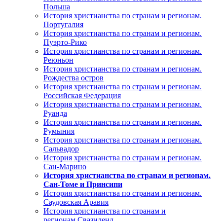
Польша
История христианства по странам и регионам.
Португалия
История христианства по странам и регионам.
Пуэрто-Рико
История христианства по странам и регионам.
Реюньон
История христианства по странам и регионам.
Рождества остров
История христианства по странам и регионам.
Российская Федерация
История христианства по странам и регионам.
Руанда
История христианства по странам и регионам.
Румыния
История христианства по странам и регионам.
Сальвадор
История христианства по странам и регионам.
Сан-Марино
История христианства по странам и регионам.
Сан-Томе и Принсипи
История христианства по странам и регионам.
Саудовская Аравия
История христианства по странам и
регионам.Свазиленд