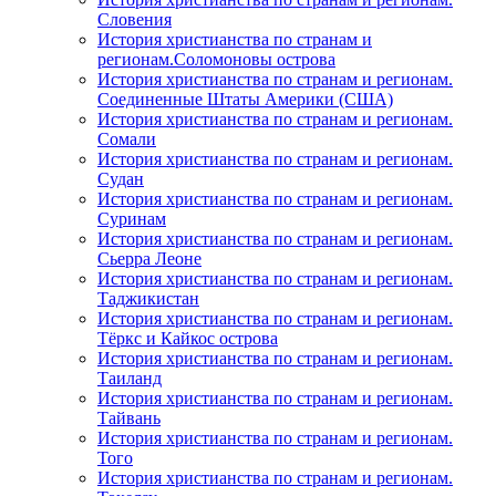
Словения
История христианства по странам и
регионам.Соломоновы острова
История христианства по странам и регионам.
Соединенные Штаты Америки (США)
История христианства по странам и регионам.
Сомали
История христианства по странам и регионам.
Судан
История христианства по странам и регионам.
Суринам
История христианства по странам и регионам.
Сьерра Леоне
История христианства по странам и регионам.
Таджикистан
История христианства по странам и регионам.
Тёркс и Кайкос острова
История христианства по странам и регионам.
Таиланд
История христианства по странам и регионам.
Тайвань
История христианства по странам и регионам.
Того
История христианства по странам и регионам.