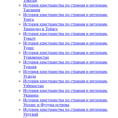
Токелау
История христианства по странам и регионам.
Танзания
История христианства по странам и регионам.
Тонга
История христианства по странам и регионам.
Тринидад и Тобаго
История христианства по странам и регионам.
Тувалу
История христианства по странам и регионам.
Тунис
История христианства по странам и регионам.
Туркменистан
История христианства по странам и регионам.
Турция
История христианства по странам и регионам.
Уганда
История христианства по странам и регионам.
Узбекистан
История христианства по странам и регионам.
Украина
История христианства по странам и регионам.
Уоллис и Футуна острова
История христианства по странам и регионам.
Уругвай