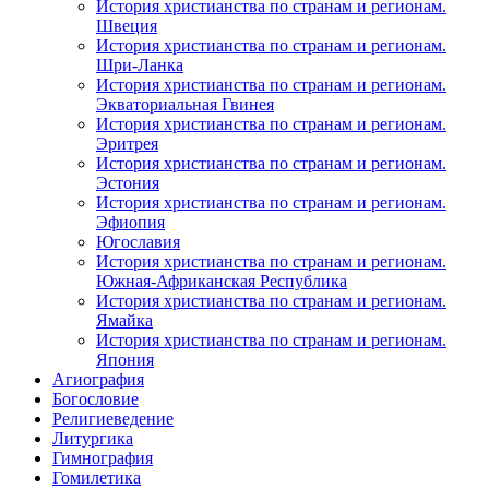
История христианства по странам и регионам.
Швеция
История христианства по странам и регионам.
Шри-Ланка
История христианства по странам и регионам.
Экваториальная Гвинея
История христианства по странам и регионам.
Эритрея
История христианства по странам и регионам.
Эстония
История христианства по странам и регионам.
Эфиопия
Югославия
История христианства по странам и регионам.
Южная-Африканская Республика
История христианства по странам и регионам.
Ямайка
История христианства по странам и регионам.
Япония
Агиография
Богословие
Религиеведение
Литургика
Гимнография
Гомилетика