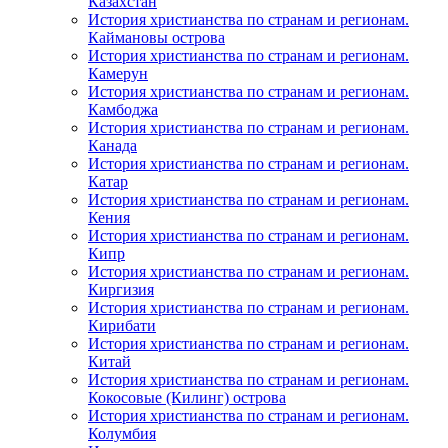
Казахстан
История христианства по странам и регионам.
Каймановы острова
История христианства по странам и регионам.
Камерун
История христианства по странам и регионам.
Камбоджа
История христианства по странам и регионам.
Канада
История христианства по странам и регионам.
Катар
История христианства по странам и регионам.
Кения
История христианства по странам и регионам.
Кипр
История христианства по странам и регионам.
Киргизия
История христианства по странам и регионам.
Кирибати
История христианства по странам и регионам.
Китай
История христианства по странам и регионам.
Кокосовые (Килинг) острова
История христианства по странам и регионам.
Колумбия