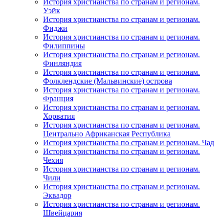
История христианства по странам и регионам.
Уэйк
История христианства по странам и регионам.
Фиджи
История христианства по странам и регионам.
Филиппины
История христианства по странам и регионам.
Финляндия
История христианства по странам и регионам.
Фолклендские (Мальвинские) острова
История христианства по странам и регионам.
Франция
История христианства по странам и регионам.
Хорватия
История христианства по странам и регионам.
Центрально Африканская Республика
История христианства по странам и регионам. Чад
История христианства по странам и регионам.
Чехия
История христианства по странам и регионам.
Чили
История христианства по странам и регионам.
Эквадор
История христианства по странам и регионам.
Швейцария