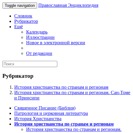
Православная Энциклопедия
Toggle navigation
Словник
Рубрикатор
Ещё
Календарь
Иллюстрации
Новое в электронной версии
От редакции
Рубрикатор
История христианства по странам и регионам
История христианства по странам и регионам. Сан-Томе
и Принсипи
Священное Писание (Библия)
Патрология и церковная литература
История Христианства
История христианства по странам и регионам
История христианства по странам и регионам.