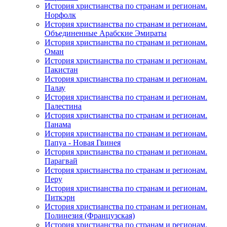
История христианства по странам и регионам.
Норфолк
История христианства по странам и регионам.
Объединенные Арабские Эмираты
История христианства по странам и регионам.
Оман
История христианства по странам и регионам.
Пакистан
История христианства по странам и регионам.
Палау
История христианства по странам и регионам.
Палестина
История христианства по странам и регионам.
Панама
История христианства по странам и регионам.
Папуа - Новая Гвинея
История христианства по странам и регионам.
Парагвай
История христианства по странам и регионам.
Перу
История христианства по странам и регионам.
Питкэрн
История христианства по странам и регионам.
Полинезия (Французская)
История христианства по странам и регионам.