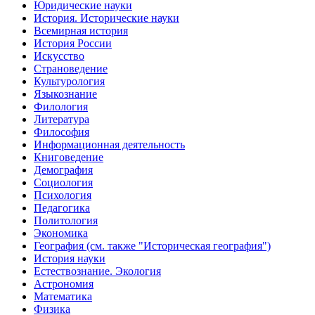
Юридические науки
История. Исторические науки
Всемирная история
История России
Искусство
Страноведение
Культурология
Языкознание
Филология
Литература
Философия
Информационная деятельность
Книговедение
Демография
Социология
Психология
Педагогика
Политология
Экономика
География (см. также "Историческая география")
История науки
Естествознание. Экология
Астрономия
Математика
Физика