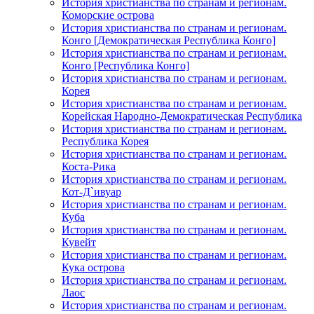
История христианства по странам и регионам.
Коморские острова
История христианства по странам и регионам.
Конго [Демократическая Республика Конго]
История христианства по странам и регионам.
Конго [Республика Конго]
История христианства по странам и регионам.
Корея
История христианства по странам и регионам.
Корейская Народно-Демократическая Республика
История христианства по странам и регионам.
Республика Корея
История христианства по странам и регионам.
Коста-Рика
История христианства по странам и регионам.
Кот-Д`ивуар
История христианства по странам и регионам.
Куба
История христианства по странам и регионам.
Кувейт
История христианства по странам и регионам.
Кука острова
История христианства по странам и регионам.
Лаос
История христианства по странам и регионам.