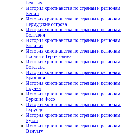
Бельгия
История христианства по странам и регионам.
Бенин
История христианства по странам и регионам.
Бермудские острова
История христианства по странам и регионам.
Болгария
История христианства по странам и регионам.
Боливия
История христианства по странам и регионам.
Босния и Герцеговина
История христианства по странам и регионам.
Ботсвана
История христианства по странам и регионам.
Бразилия
История христианства по странам и регионам.
Бруней
История христианства по странам и регионам.
Буркина Фасо
История христианства по странам и регионам.
Бурунди
История христианства по странам и регионам.
Бутан
История христианства по странам и регионам.
Вануату