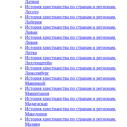
Латвия
История христианства по странам и регионам.
Лесото
История христианства по странам и регионам.
Либерия
История христианства по странам и регионам.
Ливан
История христианства по странам и регионам.
Ливия
История христианства по странам и регионам.
Литва
История христианства по странам и регионам.
Лихтенштейн
История христианства по странам и регионам.
Люксембург
История христианства по странам и регионам.
Маврикий
История христианства по странам и регионам.
Мавритания
История христианства по странам и регионам.
Мадагаскар
История христианства по странам и регионам.
Македония
История христианства по странам и регионам.
Малави