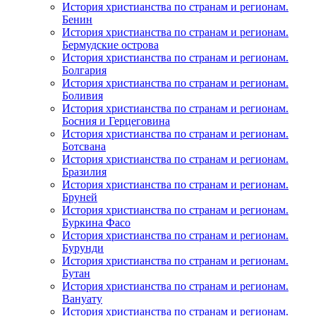
История христианства по странам и регионам.
Бенин
История христианства по странам и регионам.
Бермудские острова
История христианства по странам и регионам.
Болгария
История христианства по странам и регионам.
Боливия
История христианства по странам и регионам.
Босния и Герцеговина
История христианства по странам и регионам.
Ботсвана
История христианства по странам и регионам.
Бразилия
История христианства по странам и регионам.
Бруней
История христианства по странам и регионам.
Буркина Фасо
История христианства по странам и регионам.
Бурунди
История христианства по странам и регионам.
Бутан
История христианства по странам и регионам.
Вануату
История христианства по странам и регионам.