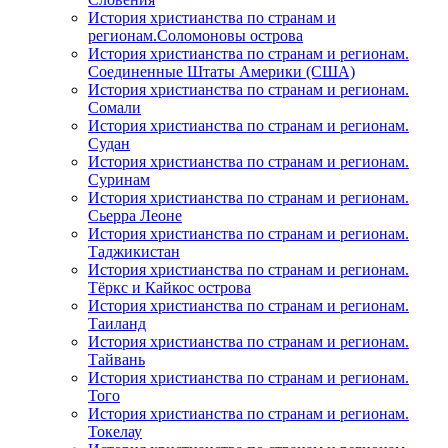
История христианства по странам и
регионам.Соломоновы острова
История христианства по странам и регионам.
Соединенные Штаты Америки (США)
История христианства по странам и регионам.
Сомали
История христианства по странам и регионам.
Судан
История христианства по странам и регионам.
Суринам
История христианства по странам и регионам.
Сьерра Леоне
История христианства по странам и регионам.
Таджикистан
История христианства по странам и регионам.
Тёркс и Кайкос острова
История христианства по странам и регионам.
Таиланд
История христианства по странам и регионам.
Тайвань
История христианства по странам и регионам.
Того
История христианства по странам и регионам.
Токелау