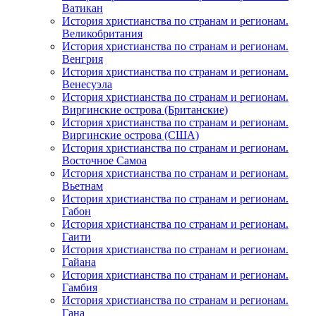
Ватикан
История христианства по странам и регионам.
Великобритания
История христианства по странам и регионам.
Венгрия
История христианства по странам и регионам.
Венесуэла
История христианства по странам и регионам.
Виргинские острова (Британские)
История христианства по странам и регионам.
Виргинские острова (США)
История христианства по странам и регионам.
Восточное Самоа
История христианства по странам и регионам.
Вьетнам
История христианства по странам и регионам.
Габон
История христианства по странам и регионам.
Гаити
История христианства по странам и регионам.
Гайана
История христианства по странам и регионам.
Гамбия
История христианства по странам и регионам.
Гана