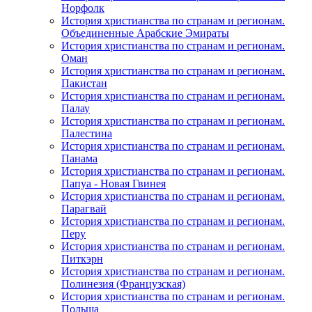
Норфолк
История христианства по странам и регионам.
Объединенные Арабские Эмираты
История христианства по странам и регионам.
Оман
История христианства по странам и регионам.
Пакистан
История христианства по странам и регионам.
Палау
История христианства по странам и регионам.
Палестина
История христианства по странам и регионам.
Панама
История христианства по странам и регионам.
Папуа - Новая Гвинея
История христианства по странам и регионам.
Парагвай
История христианства по странам и регионам.
Перу
История христианства по странам и регионам.
Питкэрн
История христианства по странам и регионам.
Полинезия (Французская)
История христианства по странам и регионам.
Польша