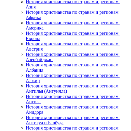
История христианства по странам и регионам.
Азия
История христианства по странам и регионам.
Африка
История христианства по странам и регионам.
Америка
История христианства по странам и регионам.
Европа
История христианства по странам и регионам.
Австрия
История христианства по странам и регионам.
Азербайджан
История христианства по странам и регионам.
Албания
История христианства по странам и регионам.
Алжир
История христианства по странам и регионам.
Ангилья (Ангуилла)
История христианства по странам и регионам.
Ангола
История христианства по странам и регионам.
Анддора
История христианства по странам и регионам.
Антигуа и Барбуда
История христианства по странам и регионам.