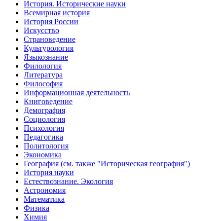
История. Исторические науки
Всемирная история
История России
Искусство
Страноведение
Культурология
Языкознание
Филология
Литература
Философия
Информационная деятельность
Книговедение
Демография
Социология
Психология
Педагогика
Политология
Экономика
География (см. также "Историческая география")
История науки
Естествознание. Экология
Астрономия
Математика
Физика
Химия