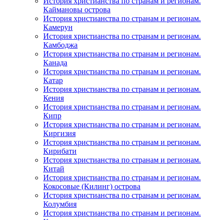
История христианства по странам и регионам.
Каймановы острова
История христианства по странам и регионам.
Камерун
История христианства по странам и регионам.
Камбоджа
История христианства по странам и регионам.
Канада
История христианства по странам и регионам.
Катар
История христианства по странам и регионам.
Кения
История христианства по странам и регионам.
Кипр
История христианства по странам и регионам.
Киргизия
История христианства по странам и регионам.
Кирибати
История христианства по странам и регионам.
Китай
История христианства по странам и регионам.
Кокосовые (Килинг) острова
История христианства по странам и регионам.
Колумбия
История христианства по странам и регионам.