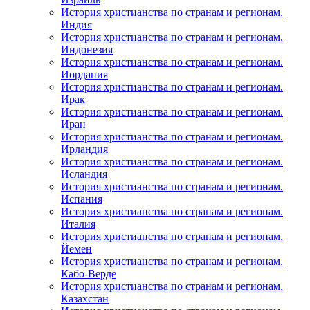
История христианства по странам и регионам.
Индия
История христианства по странам и регионам.
Индонезия
История христианства по странам и регионам.
Иордания
История христианства по странам и регионам.
Ирак
История христианства по странам и регионам.
Иран
История христианства по странам и регионам.
Ирландия
История христианства по странам и регионам.
Исландия
История христианства по странам и регионам.
Испания
История христианства по странам и регионам.
Италия
История христианства по странам и регионам.
Йемен
История христианства по странам и регионам.
Кабо-Верде
История христианства по странам и регионам.
Казахстан