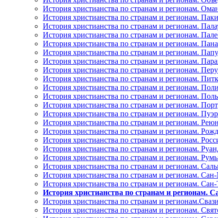
История христианства по странам и регионам. Ома
История христианства по странам и регионам. Пак
История христианства по странам и регионам. Пала
История христианства по странам и регионам. Пал
История христианства по странам и регионам. Пан
История христианства по странам и регионам. Папу
История христианства по странам и регионам. Пара
История христианства по странам и регионам. Перу
История христианства по странам и регионам. Пит
История христианства по странам и регионам. Пол
История христианства по странам и регионам. Пол
История христианства по странам и регионам. Пор
История христианства по странам и регионам. Пуэ
История христианства по странам и регионам. Рею
История христианства по странам и регионам. Рожд
История христианства по странам и регионам. Рос
История христианства по странам и регионам. Руан
История христианства по странам и регионам. Рум
История христианства по странам и регионам. Саль
История христианства по странам и регионам. Сан
История христианства по странам и регионам. Сан
История христианства по странам и регионам. С
История христианства по странам и регионам.Сваз
История христианства по странам и регионам. Свя