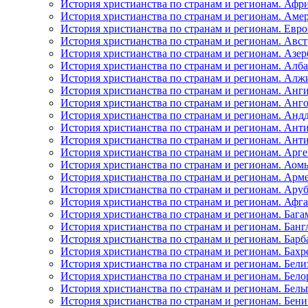
История христианства по странам и регионам. Афр
История христианства по странам и регионам. Аме
История христианства по странам и регионам. Евро
История христианства по странам и регионам. Авс
История христианства по странам и регионам. Азе
История христианства по странам и регионам. Алб
История христианства по странам и регионам. Алж
История христианства по странам и регионам. Анг
История христианства по странам и регионам. Анг
История христианства по странам и регионам. Анд
История христианства по странам и регионам. Анти
История христианства по странам и регионам. Ант
История христианства по странам и регионам. Арг
История христианства по странам и регионам. Аом
История христианства по странам и регионам. Арм
История христианства по странам и регионам. Ару
История христианства по странам и регионам. Афг
История христианства по странам и регионам. Бага
История христианства по странам и регионам. Бан
История христианства по странам и регионам. Барб
История христианства по странам и регионам. Бахр
История христианства по странам и регионам. Бели
История христианства по странам и регионам. Бело
История христианства по странам и регионам. Бель
История христианства по странам и регионам. Бен