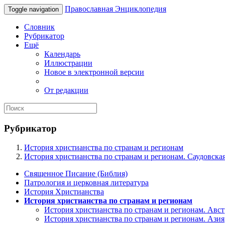
Православная Энциклопедия
Toggle navigation
Словник
Рубрикатор
Ещё
Календарь
Иллюстрации
Новое в электронной версии
От редакции
Рубрикатор
История христианства по странам и регионам
История христианства по странам и регионам. Саудовска
Священное Писание (Библия)
Патрология и церковная литература
История Христианства
История христианства по странам и регионам
История христианства по странам и регионам. Авс
История христианства по странам и регионам. Азия