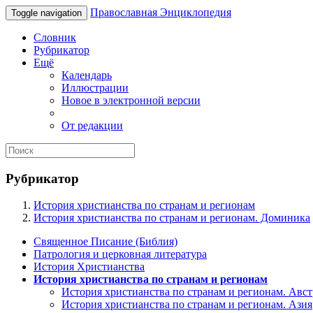
Православная Энциклопедия
Toggle navigation
Словник
Рубрикатор
Ещё
Календарь
Иллюстрации
Новое в электронной версии
От редакции
Рубрикатор
История христианства по странам и регионам
История христианства по странам и регионам. Доминика
Священное Писание (Библия)
Патрология и церковная литература
История Христианства
История христианства по странам и регионам
История христианства по странам и регионам. Авс
История христианства по странам и регионам. Азия