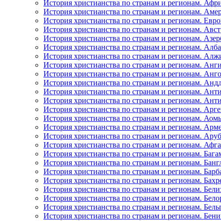
История христианства по странам и регионам. Афр
История христианства по странам и регионам. Аме
История христианства по странам и регионам. Евро
История христианства по странам и регионам. Авс
История христианства по странам и регионам. Азе
История христианства по странам и регионам. Алб
История христианства по странам и регионам. Алж
История христианства по странам и регионам. Анг
История христианства по странам и регионам. Анг
История христианства по странам и регионам. Анд
История христианства по странам и регионам. Анти
История христианства по странам и регионам. Ант
История христианства по странам и регионам. Арг
История христианства по странам и регионам. Аом
История христианства по странам и регионам. Арм
История христианства по странам и регионам. Ару
История христианства по странам и регионам. Афг
История христианства по странам и регионам. Бага
История христианства по странам и регионам. Бан
История христианства по странам и регионам. Барб
История христианства по странам и регионам. Бахр
История христианства по странам и регионам. Бели
История христианства по странам и регионам. Бело
История христианства по странам и регионам. Бель
История христианства по странам и регионам. Бен