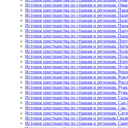
История христианства по странам и регионам. Ома
История христианства по странам и регионам. Пак
История христианства по странам и регионам. Пала
История христианства по странам и регионам. Пал
История христианства по странам и регионам. Пан
История христианства по странам и регионам. Папу
История христианства по странам и регионам. Пара
История христианства по странам и регионам. Перу
История христианства по странам и регионам. Пит
История христианства по странам и регионам. Пол
История христианства по странам и регионам. Пол
История христианства по странам и регионам. Пор
История христианства по странам и регионам. Пуэ
История христианства по странам и регионам. Рею
История христианства по странам и регионам. Рожд
История христианства по странам и регионам. Рос
История христианства по странам и регионам. Руан
История христианства по странам и регионам. Рум
История христианства по странам и регионам. Саль
История христианства по странам и регионам. Сан
История христианства по странам и регионам. Сан
История христианства по странам и регионам. Сауд
История христианства по странам и регионам.Сваз
История христианства по странам и регионам. Свя