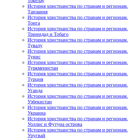
Токелау
История христианства по странам и регионам.
Танзания
История христианства по странам и регионам.
Тонга
История христианства по странам и регионам.
Тринидад и Тобаго
История христианства по странам и регионам.
Тувалу
История христианства по странам и регионам.
Тунис
История христианства по странам и регионам.
Туркменистан
История христианства по странам и регионам.
Турция
История христианства по странам и регионам.
Уганда
История христианства по странам и регионам.
Узбекистан
История христианства по странам и регионам.
Украина
История христианства по странам и регионам.
Уоллис и Футуна острова
История христианства по странам и регионам.
Уругвай