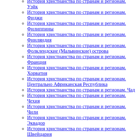
История христианства по странам и регионам.
Уэйк
История христианства по странам и регионам.
Фиджи
История христианства по странам и регионам.
Филиппины
История христианства по странам и регионам.
Финляндия
История христианства по странам и регионам.
Фолклендские (Мальвинские) острова
История христианства по странам и регионам.
Франция
История христианства по странам и регионам.
Хорватия
История христианства по странам и регионам.
Центрально Африканская Республика
История христианства по странам и регионам. Чад
История христианства по странам и регионам.
Чехия
История христианства по странам и регионам.
Чили
История христианства по странам и регионам.
Эквадор
История христианства по странам и регионам.
Швейцария