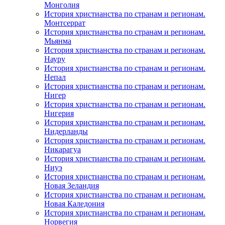
Монголия
История христианства по странам и регионам.
Монтсеррат
История христианства по странам и регионам.
Мьянма
История христианства по странам и регионам.
Науру
История христианства по странам и регионам.
Непал
История христианства по странам и регионам.
Нигер
История христианства по странам и регионам.
Нигерия
История христианства по странам и регионам.
Нидерланды
История христианства по странам и регионам.
Никарагуа
История христианства по странам и регионам.
Ниуэ
История христианства по странам и регионам.
Новая Зеландия
История христианства по странам и регионам.
Новая Каледония
История христианства по странам и регионам.
Норвегия