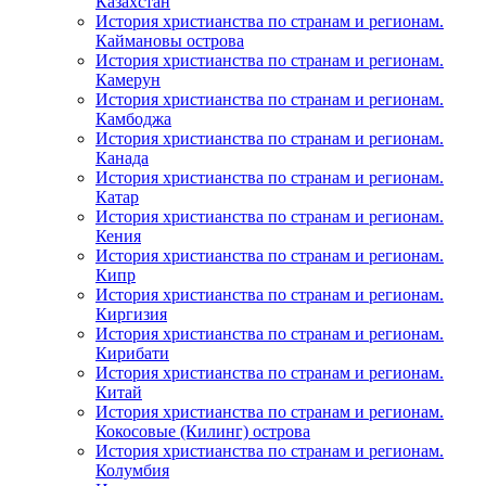
Казахстан
История христианства по странам и регионам.
Каймановы острова
История христианства по странам и регионам.
Камерун
История христианства по странам и регионам.
Камбоджа
История христианства по странам и регионам.
Канада
История христианства по странам и регионам.
Катар
История христианства по странам и регионам.
Кения
История христианства по странам и регионам.
Кипр
История христианства по странам и регионам.
Киргизия
История христианства по странам и регионам.
Кирибати
История христианства по странам и регионам.
Китай
История христианства по странам и регионам.
Кокосовые (Килинг) острова
История христианства по странам и регионам.
Колумбия