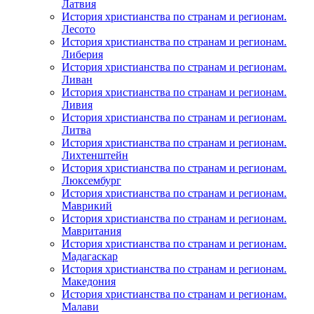
Латвия
История христианства по странам и регионам.
Лесото
История христианства по странам и регионам.
Либерия
История христианства по странам и регионам.
Ливан
История христианства по странам и регионам.
Ливия
История христианства по странам и регионам.
Литва
История христианства по странам и регионам.
Лихтенштейн
История христианства по странам и регионам.
Люксембург
История христианства по странам и регионам.
Маврикий
История христианства по странам и регионам.
Мавритания
История христианства по странам и регионам.
Мадагаскар
История христианства по странам и регионам.
Македония
История христианства по странам и регионам.
Малави