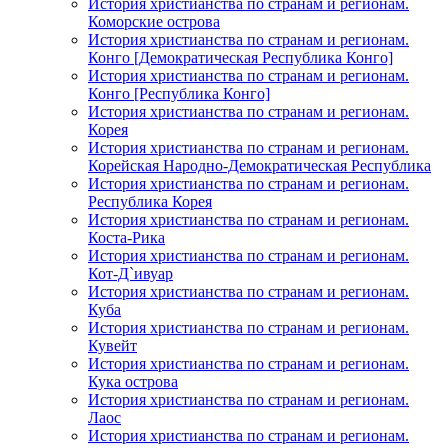
История христианства по странам и регионам.
Коморские острова
История христианства по странам и регионам.
Конго [Демократическая Республика Конго]
История христианства по странам и регионам.
Конго [Республика Конго]
История христианства по странам и регионам.
Корея
История христианства по странам и регионам.
Корейская Народно-Демократическая Республика
История христианства по странам и регионам.
Республика Корея
История христианства по странам и регионам.
Коста-Рика
История христианства по странам и регионам.
Кот-Д`ивуар
История христианства по странам и регионам.
Куба
История христианства по странам и регионам.
Кувейт
История христианства по странам и регионам.
Кука острова
История христианства по странам и регионам.
Лаос
История христианства по странам и регионам.