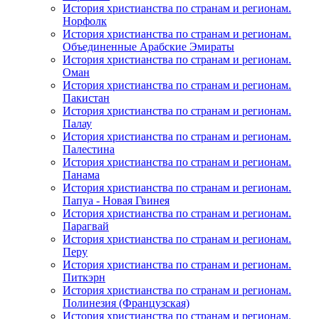
История христианства по странам и регионам.
Норфолк
История христианства по странам и регионам.
Объединенные Арабские Эмираты
История христианства по странам и регионам.
Оман
История христианства по странам и регионам.
Пакистан
История христианства по странам и регионам.
Палау
История христианства по странам и регионам.
Палестина
История христианства по странам и регионам.
Панама
История христианства по странам и регионам.
Папуа - Новая Гвинея
История христианства по странам и регионам.
Парагвай
История христианства по странам и регионам.
Перу
История христианства по странам и регионам.
Питкэрн
История христианства по странам и регионам.
Полинезия (Французская)
История христианства по странам и регионам.