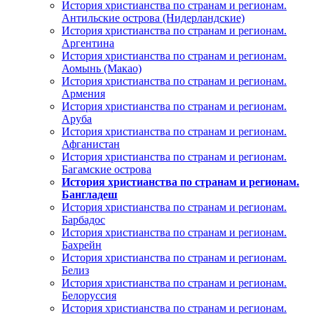
История христианства по странам и регионам.
Антильские острова (Нидерландские)
История христианства по странам и регионам.
Аргентина
История христианства по странам и регионам.
Аомынь (Макао)
История христианства по странам и регионам.
Армения
История христианства по странам и регионам.
Аруба
История христианства по странам и регионам.
Афганистан
История христианства по странам и регионам.
Багамские острова
История христианства по странам и регионам.
Бангладеш
История христианства по странам и регионам.
Барбадос
История христианства по странам и регионам.
Бахрейн
История христианства по странам и регионам.
Белиз
История христианства по странам и регионам.
Белоруссия
История христианства по странам и регионам.