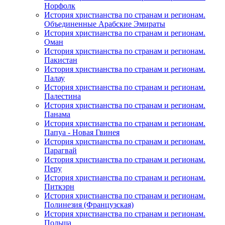
Норфолк
История христианства по странам и регионам.
Объединенные Арабские Эмираты
История христианства по странам и регионам.
Оман
История христианства по странам и регионам.
Пакистан
История христианства по странам и регионам.
Палау
История христианства по странам и регионам.
Палестина
История христианства по странам и регионам.
Панама
История христианства по странам и регионам.
Папуа - Новая Гвинея
История христианства по странам и регионам.
Парагвай
История христианства по странам и регионам.
Перу
История христианства по странам и регионам.
Питкэрн
История христианства по странам и регионам.
Полинезия (Французская)
История христианства по странам и регионам.
Польша