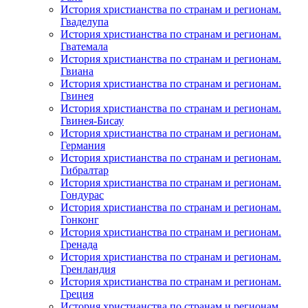
История христианства по странам и регионам.
Гваделупа
История христианства по странам и регионам.
Гватемала
История христианства по странам и регионам.
Гвиана
История христианства по странам и регионам.
Гвинея
История христианства по странам и регионам.
Гвинея-Бисау
История христианства по странам и регионам.
Германия
История христианства по странам и регионам.
Гибралтар
История христианства по странам и регионам.
Гондурас
История христианства по странам и регионам.
Гонконг
История христианства по странам и регионам.
Гренада
История христианства по странам и регионам.
Гренландия
История христианства по странам и регионам.
Греция
История христианства по странам и регионам.