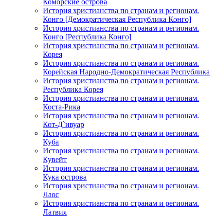
Коморские острова
История христианства по странам и регионам.
Конго [Демократическая Республика Конго]
История христианства по странам и регионам.
Конго [Республика Конго]
История христианства по странам и регионам.
Корея
История христианства по странам и регионам.
Корейская Народно-Демократическая Республика
История христианства по странам и регионам.
Республика Корея
История христианства по странам и регионам.
Коста-Рика
История христианства по странам и регионам.
Кот-Д`ивуар
История христианства по странам и регионам.
Куба
История христианства по странам и регионам.
Кувейт
История христианства по странам и регионам.
Кука острова
История христианства по странам и регионам.
Лаос
История христианства по странам и регионам.
Латвия