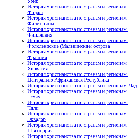
Уэйк
История христианства по странам и регионам.
Фиджи
История христианства по странам и регионам.
Филиппины
История христианства по странам и регионам.
Финляндия
История христианства по странам и регионам.
Фолклендские (Мальвинские) острова
История христианства по странам и регионам.
Франция
История христианства по странам и регионам.
Хорватия
История христианства по странам и регионам.
Центрально Африканская Республика
История христианства по странам и регионам. Чад
История христианства по странам и регионам.
Чехия
История христианства по странам и регионам.
Чили
История христианства по странам и регионам.
Эквадор
История христианства по странам и регионам.
Швейцария
История христианства по странам и регионам.