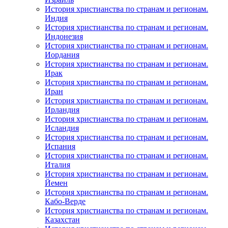
История христианства по странам и регионам.
Индия
История христианства по странам и регионам.
Индонезия
История христианства по странам и регионам.
Иордания
История христианства по странам и регионам.
Ирак
История христианства по странам и регионам.
Иран
История христианства по странам и регионам.
Ирландия
История христианства по странам и регионам.
Исландия
История христианства по странам и регионам.
Испания
История христианства по странам и регионам.
Италия
История христианства по странам и регионам.
Йемен
История христианства по странам и регионам.
Кабо-Верде
История христианства по странам и регионам.
Казахстан