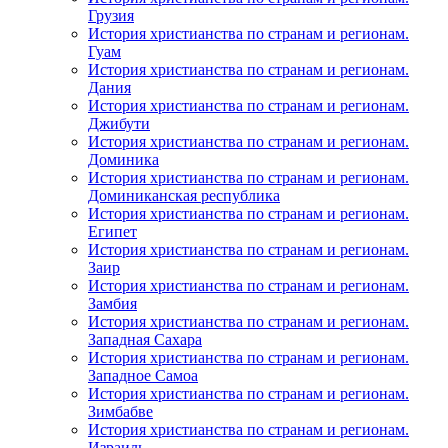
Грузия
История христианства по странам и регионам.
Гуам
История христианства по странам и регионам.
Дания
История христианства по странам и регионам.
Джибути
История христианства по странам и регионам.
Доминика
История христианства по странам и регионам.
Доминиканская республика
История христианства по странам и регионам.
Египет
История христианства по странам и регионам.
Заир
История христианства по странам и регионам.
Замбия
История христианства по странам и регионам.
Западная Сахара
История христианства по странам и регионам.
Западное Самоа
История христианства по странам и регионам.
Зимбабве
История христианства по странам и регионам.
Израиль