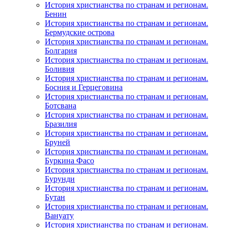
История христианства по странам и регионам.
Бенин
История христианства по странам и регионам.
Бермудские острова
История христианства по странам и регионам.
Болгария
История христианства по странам и регионам.
Боливия
История христианства по странам и регионам.
Босния и Герцеговина
История христианства по странам и регионам.
Ботсвана
История христианства по странам и регионам.
Бразилия
История христианства по странам и регионам.
Бруней
История христианства по странам и регионам.
Буркина Фасо
История христианства по странам и регионам.
Бурунди
История христианства по странам и регионам.
Бутан
История христианства по странам и регионам.
Вануату
История христианства по странам и регионам.