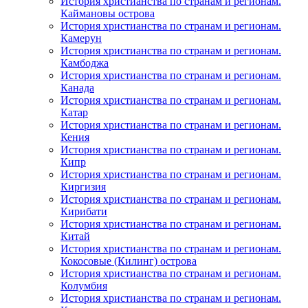
История христианства по странам и регионам.
Каймановы острова
История христианства по странам и регионам.
Камерун
История христианства по странам и регионам.
Камбоджа
История христианства по странам и регионам.
Канада
История христианства по странам и регионам.
Катар
История христианства по странам и регионам.
Кения
История христианства по странам и регионам.
Кипр
История христианства по странам и регионам.
Киргизия
История христианства по странам и регионам.
Кирибати
История христианства по странам и регионам.
Китай
История христианства по странам и регионам.
Кокосовые (Килинг) острова
История христианства по странам и регионам.
Колумбия
История христианства по странам и регионам.