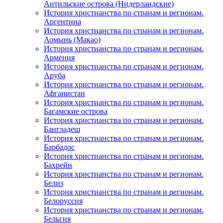
Антильские острова (Нидерландские)
История христианства по странам и регионам.
Аргентина
История христианства по странам и регионам.
Аомынь (Макао)
История христианства по странам и регионам.
Армения
История христианства по странам и регионам.
Аруба
История христианства по странам и регионам.
Афганистан
История христианства по странам и регионам.
Багамские острова
История христианства по странам и регионам.
Бангладеш
История христианства по странам и регионам.
Барбадос
История христианства по странам и регионам.
Бахрейн
История христианства по странам и регионам.
Белиз
История христианства по странам и регионам.
Белоруссия
История христианства по странам и регионам.
Бельгия