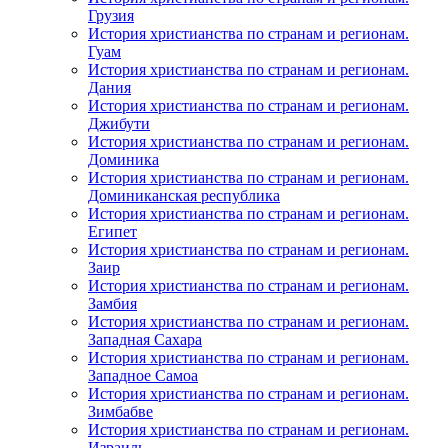
Грузия
История христианства по странам и регионам.
Гуам
История христианства по странам и регионам.
Дания
История христианства по странам и регионам.
Джибути
История христианства по странам и регионам.
Доминика
История христианства по странам и регионам.
Доминиканская республика
История христианства по странам и регионам.
Египет
История христианства по странам и регионам.
Заир
История христианства по странам и регионам.
Замбия
История христианства по странам и регионам.
Западная Сахара
История христианства по странам и регионам.
Западное Самоа
История христианства по странам и регионам.
Зимбабве
История христианства по странам и регионам.
Израиль