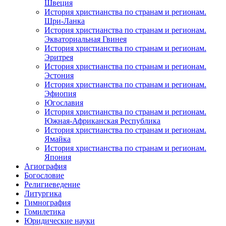
Швеция
История христианства по странам и регионам.
Шри-Ланка
История христианства по странам и регионам.
Экваториальная Гвинея
История христианства по странам и регионам.
Эритрея
История христианства по странам и регионам.
Эстония
История христианства по странам и регионам.
Эфиопия
Югославия
История христианства по странам и регионам.
Южная-Африканская Республика
История христианства по странам и регионам.
Ямайка
История христианства по странам и регионам.
Япония
Агиография
Богословие
Религиеведение
Литургика
Гимнография
Гомилетика
Юридические науки