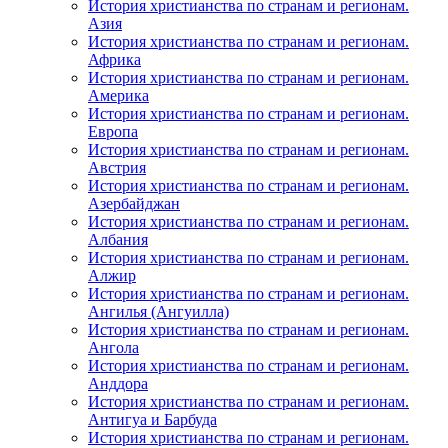
История христианства по странам и регионам.
Азия
История христианства по странам и регионам.
Африка
История христианства по странам и регионам.
Америка
История христианства по странам и регионам.
Европа
История христианства по странам и регионам.
Австрия
История христианства по странам и регионам.
Азербайджан
История христианства по странам и регионам.
Албания
История христианства по странам и регионам.
Алжир
История христианства по странам и регионам.
Ангилья (Ангуилла)
История христианства по странам и регионам.
Ангола
История христианства по странам и регионам.
Анддора
История христианства по странам и регионам.
Антигуа и Барбуда
История христианства по странам и регионам.