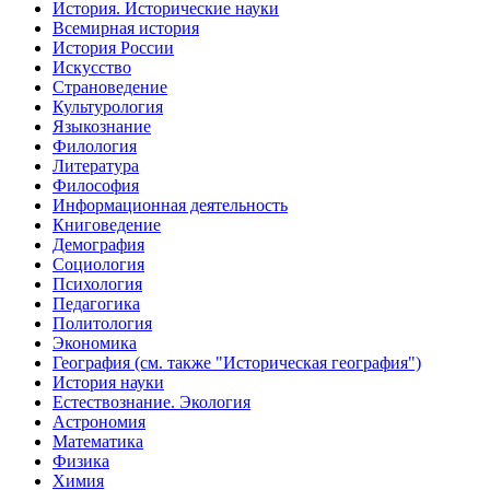
История. Исторические науки
Всемирная история
История России
Искусство
Страноведение
Культурология
Языкознание
Филология
Литература
Философия
Информационная деятельность
Книговедение
Демография
Социология
Психология
Педагогика
Политология
Экономика
География (см. также "Историческая география")
История науки
Естествознание. Экология
Астрономия
Математика
Физика
Химия