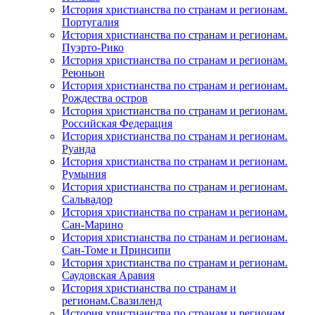
История христианства по странам и регионам.
Португалия
История христианства по странам и регионам.
Пуэрто-Рико
История христианства по странам и регионам.
Реюньон
История христианства по странам и регионам.
Рождества остров
История христианства по странам и регионам.
Российская Федерация
История христианства по странам и регионам.
Руанда
История христианства по странам и регионам.
Румыния
История христианства по странам и регионам.
Сальвадор
История христианства по странам и регионам.
Сан-Марино
История христианства по странам и регионам.
Сан-Томе и Принсипи
История христианства по странам и регионам.
Саудовская Аравия
История христианства по странам и
регионам.Свазиленд
История христианства по странам и регионам.