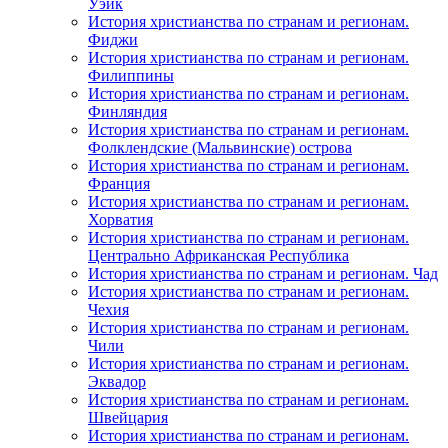
Уэйк
История христианства по странам и регионам.
Фиджи
История христианства по странам и регионам.
Филиппины
История христианства по странам и регионам.
Финляндия
История христианства по странам и регионам.
Фолклендские (Мальвинские) острова
История христианства по странам и регионам.
Франция
История христианства по странам и регионам.
Хорватия
История христианства по странам и регионам.
Центрально Африканская Республика
История христианства по странам и регионам. Чад
История христианства по странам и регионам.
Чехия
История христианства по странам и регионам.
Чили
История христианства по странам и регионам.
Эквадор
История христианства по странам и регионам.
Швейцария
История христианства по странам и регионам.