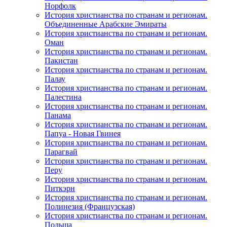
Норфолк
История христианства по странам и регионам.
Объединенные Арабские Эмираты
История христианства по странам и регионам.
Оман
История христианства по странам и регионам.
Пакистан
История христианства по странам и регионам.
Палау
История христианства по странам и регионам.
Палестина
История христианства по странам и регионам.
Панама
История христианства по странам и регионам.
Папуа - Новая Гвинея
История христианства по странам и регионам.
Парагвай
История христианства по странам и регионам.
Перу
История христианства по странам и регионам.
Питкэрн
История христианства по странам и регионам.
Полинезия (Французская)
История христианства по странам и регионам.
Польша