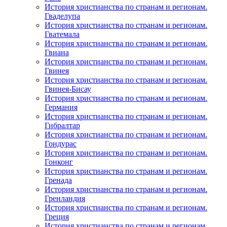
История христианства по странам и регионам.
Гваделупа
История христианства по странам и регионам.
Гватемала
История христианства по странам и регионам.
Гвиана
История христианства по странам и регионам.
Гвинея
История христианства по странам и регионам.
Гвинея-Бисау
История христианства по странам и регионам.
Германия
История христианства по странам и регионам.
Гибралтар
История христианства по странам и регионам.
Гондурас
История христианства по странам и регионам.
Гонконг
История христианства по странам и регионам.
Гренада
История христианства по странам и регионам.
Гренландия
История христианства по странам и регионам.
Греция
История христианства по странам и регионам.