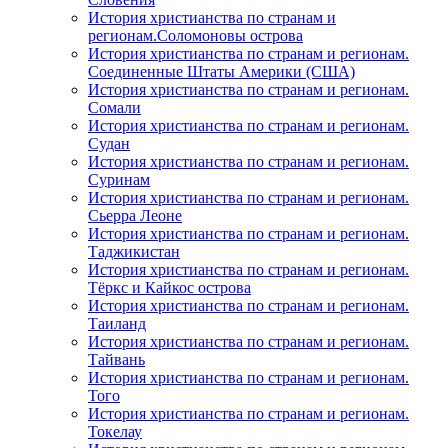
История христианства по странам и
регионам.Соломоновы острова
История христианства по странам и регионам.
Соединенные Штаты Америки (США)
История христианства по странам и регионам.
Сомали
История христианства по странам и регионам.
Судан
История христианства по странам и регионам.
Суринам
История христианства по странам и регионам.
Сьерра Леоне
История христианства по странам и регионам.
Таджикистан
История христианства по странам и регионам.
Тёркс и Кайкос острова
История христианства по странам и регионам.
Таиланд
История христианства по странам и регионам.
Тайвань
История христианства по странам и регионам.
Того
История христианства по странам и регионам.
Токелау