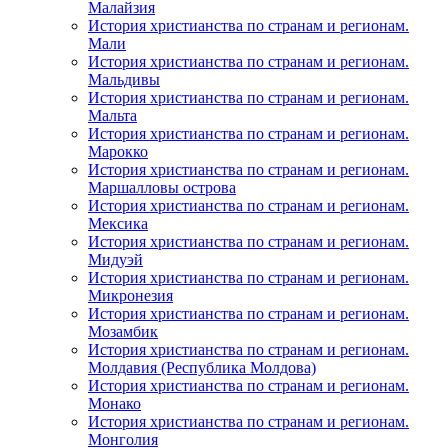
Малайзия
История христианства по странам и регионам.
Мали
История христианства по странам и регионам.
Мальдивы
История христианства по странам и регионам.
Мальта
История христианства по странам и регионам.
Марокко
История христианства по странам и регионам.
Маршалловы острова
История христианства по странам и регионам.
Мексика
История христианства по странам и регионам.
Мидуэй
История христианства по странам и регионам.
Микронезия
История христианства по странам и регионам.
Мозамбик
История христианства по странам и регионам.
Молдавия (Республика Молдова)
История христианства по странам и регионам.
Монако
История христианства по странам и регионам.
Монголия