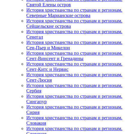
Святой Елены остров
История христианства по странам и регионам.
Северные Марианские острова
История христианства по странам и регионам.
Сейшельские острова
История христианства по странам и регионам.
Сенегал
История христианства по странам и регионам.
Сен-Пьер и Микелон
История христианства по странам и регионам.
Сент-Винсент и Гренадины
История христианства по странам и регионам.
Сент-Китс и Нервис
История христианства по странам и регионам.
Сент-Люсия
История христианства по странам и регионам.
Сербия
История христианства по странам и регионам.
Сингапур
История христианства по странам и регионам.
Сирия
История христианства по странам и регионам.
Словакия
История христианства по странам и регионам.
Словения