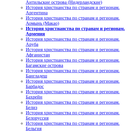
Антильские острова (Нидерландские)
История христианства по странам и регионам.
Аргентина
История христианства по странам и регионам.
Аомынь (Макао)
История христианства по странам и регионам.
Армения
История христианства по странам и регионам.
Аруба
История христианства по странам и регионам.
Афганистан
История христианства по странам и регионам.
Багамские острова
История христианства по странам и регионам.
Бангладеш
История христианства по странам и регионам.
Барбадос
История христианства по странам и регионам.
Бахрейн
История христианства по странам и регионам.
Белиз
История христианства по странам и регионам.
Белоруссия
История христианства по странам и регионам.
Бельгия