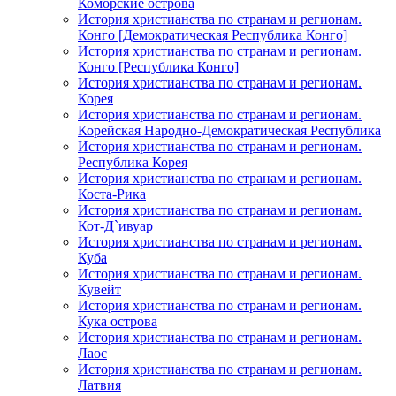
Коморские острова
История христианства по странам и регионам.
Конго [Демократическая Республика Конго]
История христианства по странам и регионам.
Конго [Республика Конго]
История христианства по странам и регионам.
Корея
История христианства по странам и регионам.
Корейская Народно-Демократическая Республика
История христианства по странам и регионам.
Республика Корея
История христианства по странам и регионам.
Коста-Рика
История христианства по странам и регионам.
Кот-Д`ивуар
История христианства по странам и регионам.
Куба
История христианства по странам и регионам.
Кувейт
История христианства по странам и регионам.
Кука острова
История христианства по странам и регионам.
Лаос
История христианства по странам и регионам.
Латвия