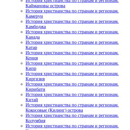
История христианства по странам и регионам.
Каймановы острова
История христианства по странам и регионам.
Камерун
История христианства по странам и регионам.
Камбоджа
История христианства по странам и регионам.
Канада
История христианства по странам и регионам.
Катар
История христианства по странам и регионам.
Кения
История христианства по странам и регионам.
Кипр
История христианства по странам и регионам.
Киргизия
История христианства по странам и регионам.
Кирибати
История христианства по странам и регионам.
Китай
История христианства по странам и регионам.
Кокосовые (Килинг) острова
История христианства по странам и регионам.
Колумбия
История христианства по странам и регионам.