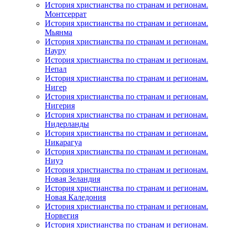
История христианства по странам и регионам.
Монтсеррат
История христианства по странам и регионам.
Мьянма
История христианства по странам и регионам.
Науру
История христианства по странам и регионам.
Непал
История христианства по странам и регионам.
Нигер
История христианства по странам и регионам.
Нигерия
История христианства по странам и регионам.
Нидерланды
История христианства по странам и регионам.
Никарагуа
История христианства по странам и регионам.
Ниуэ
История христианства по странам и регионам.
Новая Зеландия
История христианства по странам и регионам.
Новая Каледония
История христианства по странам и регионам.
Норвегия
История христианства по странам и регионам.