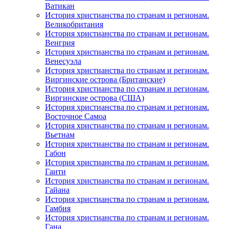
Ватикан
История христианства по странам и регионам.
Великобритания
История христианства по странам и регионам.
Венгрия
История христианства по странам и регионам.
Венесуэла
История христианства по странам и регионам.
Виргинские острова (Британские)
История христианства по странам и регионам.
Виргинские острова (США)
История христианства по странам и регионам.
Восточное Самоа
История христианства по странам и регионам.
Вьетнам
История христианства по странам и регионам.
Габон
История христианства по странам и регионам.
Гаити
История христианства по странам и регионам.
Гайана
История христианства по странам и регионам.
Гамбия
История христианства по странам и регионам.
Гана