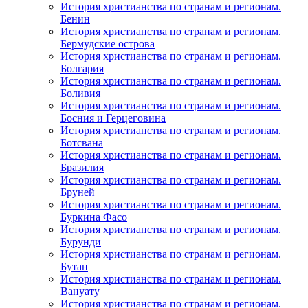
История христианства по странам и регионам.
Бенин
История христианства по странам и регионам.
Бермудские острова
История христианства по странам и регионам.
Болгария
История христианства по странам и регионам.
Боливия
История христианства по странам и регионам.
Босния и Герцеговина
История христианства по странам и регионам.
Ботсвана
История христианства по странам и регионам.
Бразилия
История христианства по странам и регионам.
Бруней
История христианства по странам и регионам.
Буркина Фасо
История христианства по странам и регионам.
Бурунди
История христианства по странам и регионам.
Бутан
История христианства по странам и регионам.
Вануату
История христианства по странам и регионам.