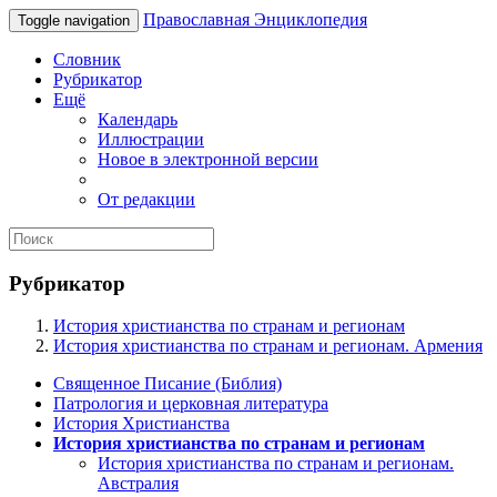
Православная Энциклопедия
Toggle navigation
Словник
Рубрикатор
Ещё
Календарь
Иллюстрации
Новое в электронной версии
От редакции
Рубрикатор
История христианства по странам и регионам
История христианства по странам и регионам. Армения
Священное Писание (Библия)
Патрология и церковная литература
История Христианства
История христианства по странам и регионам
История христианства по странам и регионам.
Австралия